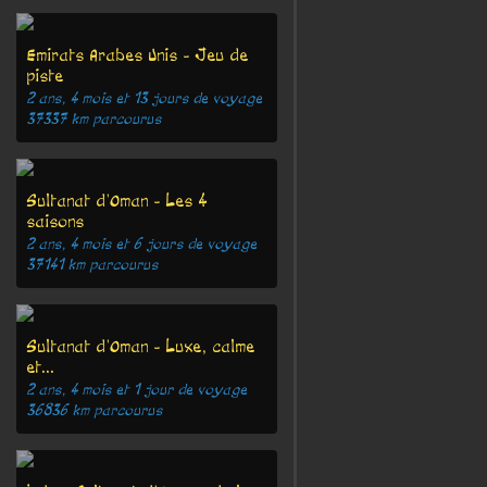
Emirats Arabes Unis - Jeu de
piste
2 ans, 4 mois et 13 jours
de voyage
37337
km parcourus
Sultanat d'Oman - Les 4
saisons
2 ans, 4 mois et 6 jours
de voyage
37141
km parcourus
Sultanat d'Oman - Luxe, calme
et...
2 ans, 4 mois et 1 jour
de voyage
36836
km parcourus